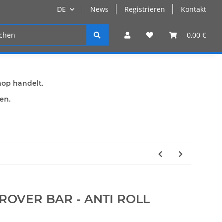
DE
News
Registrieren
Kontakt
n
Registrieren
0,00 €
hop handelt.
den.
ROVER BAR - ANTI ROLL