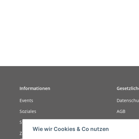
Informationen
Gesetzlich
Events
Datenschu
Soziales
AGB
Stellenanzeigen
Sitemap
Wie wir Cookies & Co nutzen
Zahlungsmöglichkeiten
Impressu