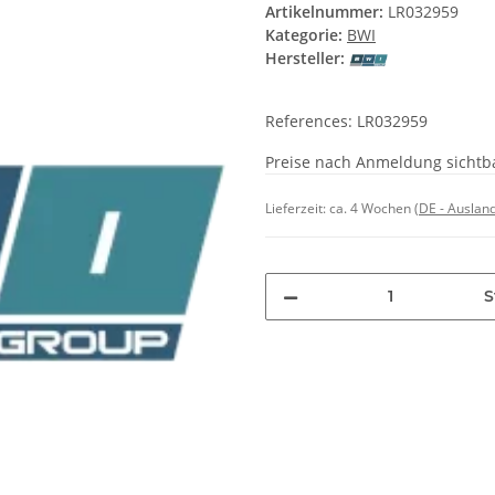
Artikelnummer:
LR032959
Kategorie:
BWI
Hersteller:
References: LR032959
Preise nach Anmeldung sichtb
Lieferzeit:
ca. 4 Wochen
(DE - Auslan
S