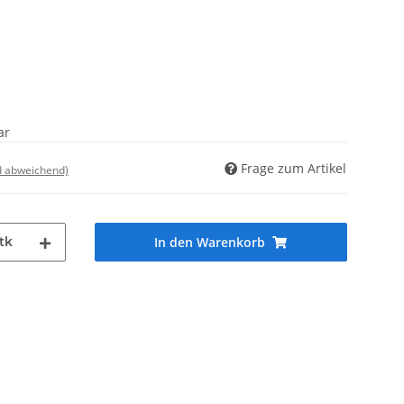
ar
Frage zum Artikel
d abweichend)
tk
In den Warenkorb