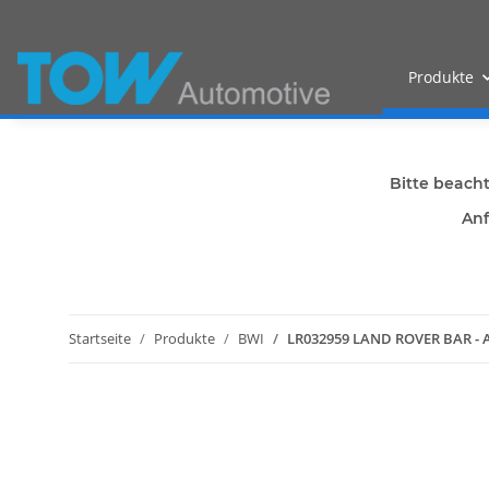
Produkte
Bitte beach
Anf
Startseite
Produkte
BWI
LR032959 LAND ROVER BAR - 