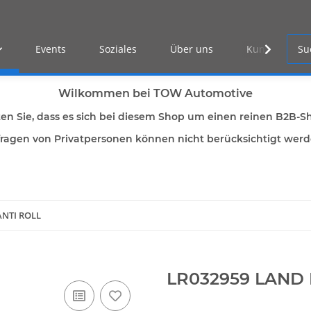
Events
Soziales
Über uns
Kunden Log-i
Wilkommen bei TOW Automotive
ten Sie, dass es sich bei diesem Shop um einen reinen B2B-S
ragen von Privatpersonen können nicht berücksichtigt wer
ANTI ROLL
LR032959 LAND 