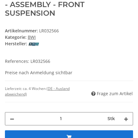
- ASSEMBLY - FRONT
SUSPENSION
Artikelnummer:
LR032566
Kategorie:
BWI
Hersteller:
References: LR032566
Preise nach Anmeldung sichtbar
Lieferzeit:
ca. 4 Wochen
(DE - Ausland
Frage zum Artikel
abweichend)
Stk