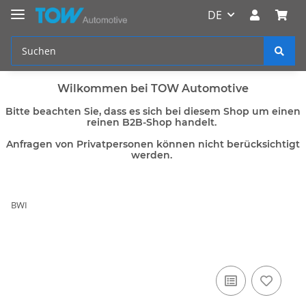
DE
Wilkommen bei TOW Automotive
Bitte beachten Sie, dass es sich bei diesem Shop um einen
reinen B2B-Shop handelt.
Anfragen von Privatpersonen können nicht berücksichtigt
werden.
BWI