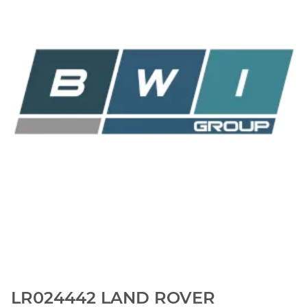
LR024442 LAND ROVER