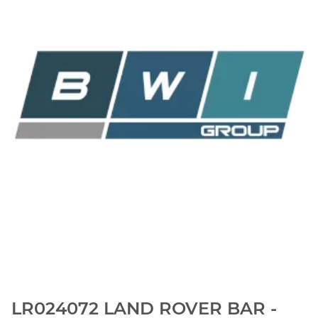
LR024072 LAND ROVER BAR -