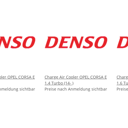
oler OPEL CORSA E
Charge Air Cooler OPEL CORSA E
Charg
1.4 Turbo (14- )
1.6 Tu
nmeldung sichtbar
Preise nach Anmeldung sichtbar
Preis