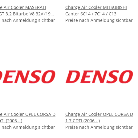
e Air Cooler MASERATI
Charge Air Cooler MITSUBISHI
GT 3.2 Biturbo V8 32V (1998
Canter 6C14 / 7C14 / C13
)
e nach Anmeldung sichtbar
Preise nach Anmeldung sichtbar
e Air Cooler OPEL CORSA D
Charge Air Cooler OPEL CORSA D
TI (2006 - )
1.7 CDTI (2006 - )
e nach Anmeldung sichtbar
Preise nach Anmeldung sichtbar