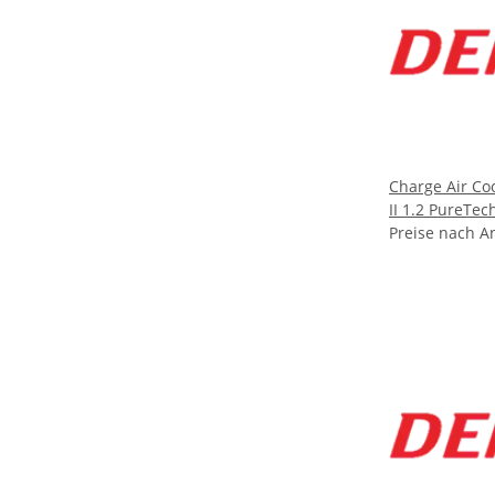
Charge Air Co
II 1.2 PureTech
Preise nach A