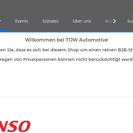
Events
Soziales
Über uns
Kunden Log-i
Wilkommen bei TOW Automotive
ten Sie, dass es sich bei diesem Shop um einen reinen B2B-S
ragen von Privatpersonen können nicht berücksichtigt wer