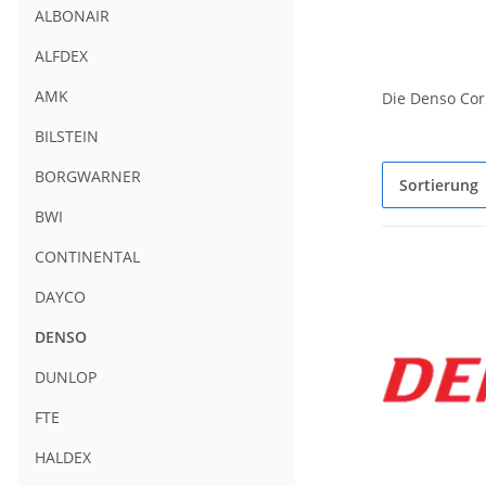
ALBONAIR
ALFDEX
AMK
Die Denso Cor
BILSTEIN
BORGWARNER
Sortierung
BWI
CONTINENTAL
DAYCO
DENSO
DUNLOP
FTE
HALDEX