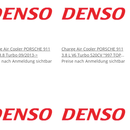
e Air Cooler PORSCHE 911
Charge Air Cooler PORSCHE 911
 3.8 Turbo 09/2013->
3.8 L V6 Turbo 520CV "997 TOP
e nach Anmeldung sichtbar
FL" (LEFT)
Preise nach Anmeldung sichtbar