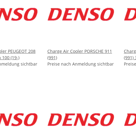
oler PEUGEOT 208
Charge Air Cooler PORSCHE 911
Charg
 100 (19-)
(991)
(991)
nmeldung sichtbar
Preise nach Anmeldung sichtbar
Preis