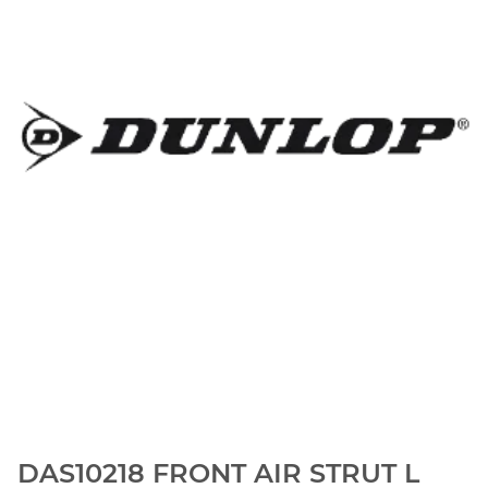
DAS10218 FRONT AIR STRUT L