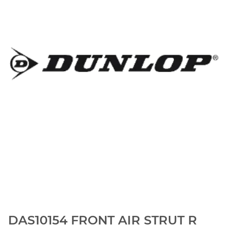
DAS10154 FRONT AIR STRUT R