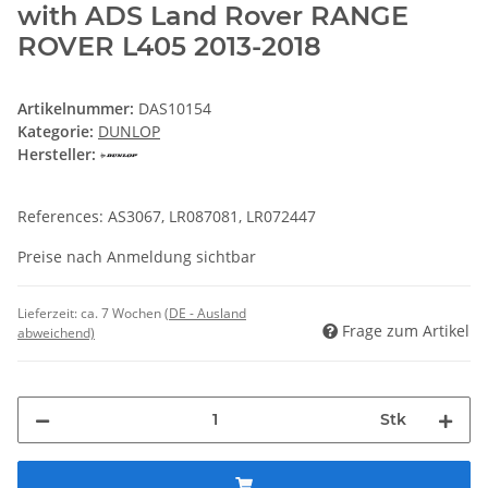
with ADS Land Rover RANGE
ROVER L405 2013-2018
Artikelnummer:
DAS10154
Kategorie:
DUNLOP
Hersteller:
References: AS3067, LR087081, LR072447
Preise nach Anmeldung sichtbar
Lieferzeit:
ca. 7 Wochen
(DE - Ausland
Frage zum Artikel
abweichend)
Stk