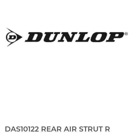
DAS10122 REAR AIR STRUT R