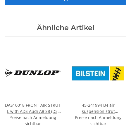
Ähnliche Artikel
DAS10018 FRONT AIR STRUT
45-241994 B4 air
L with ADS Audi A8 S8 (D3)
suspension strut
Preise nach Anmeldung
2002-2010
Preise nach Anmeldung
Volkswagen
sichtbar
sichtbar