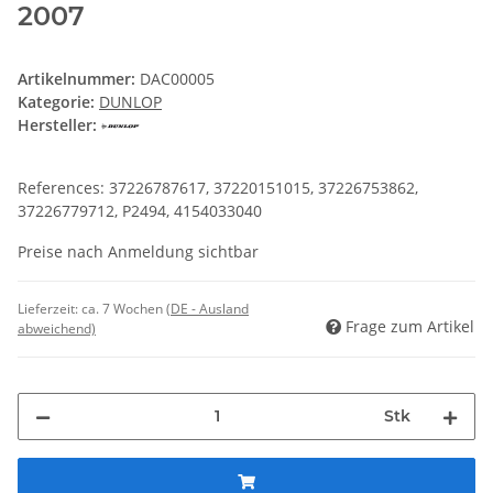
2007
Artikelnummer:
DAC00005
Kategorie:
DUNLOP
Hersteller:
References: 37226787617, 37220151015, 37226753862,
37226779712, P2494, 4154033040
Preise nach Anmeldung sichtbar
Lieferzeit:
ca. 7 Wochen
(DE - Ausland
Frage zum Artikel
abweichend)
Stk