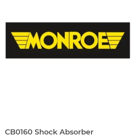
CB0160 Shock Absorber