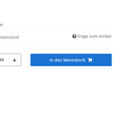
ar
Frage zum Artikel
 abweichend)
tk
In den Warenkorb