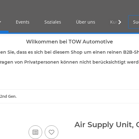
Events
Soziales
Über uns
Kunden Log-i
Wilkommen bei TOW Automotive
ten Sie, dass es sich bei diesem Shop um einen reinen B2B-S
ragen von Privatpersonen können nicht berücksichtigt wer
-2nd Gen.
Air Supply Unit,