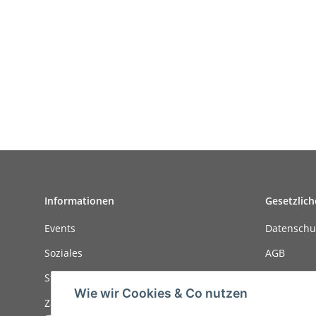
Informationen
Gesetzlich
Events
Datenschu
Soziales
AGB
Stellenanzeigen
Sitemap
Wie wir Cookies & Co nutzen
Zahlungsmöglichkeiten
Impressu