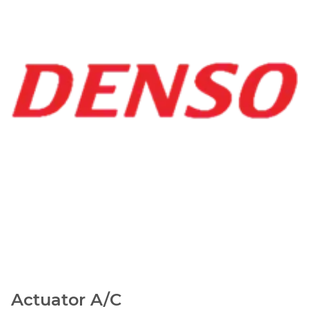
Actuator A/C