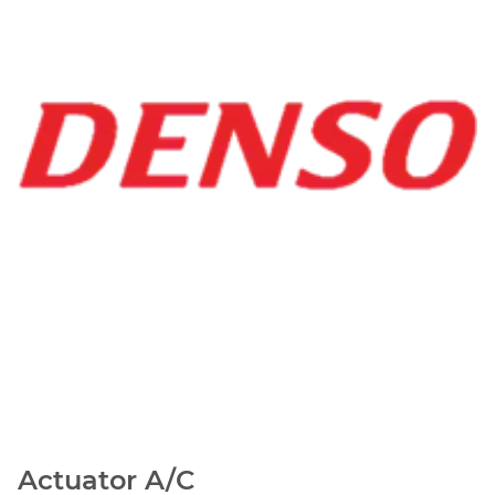
Actuator A/C