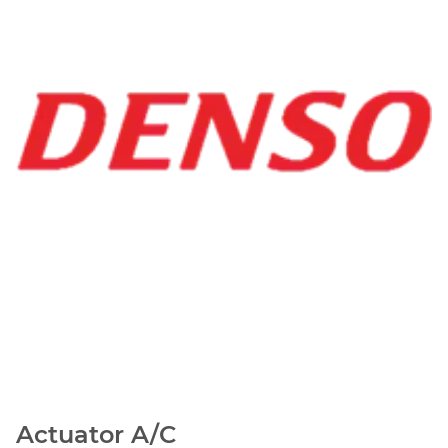
Actuator A/C