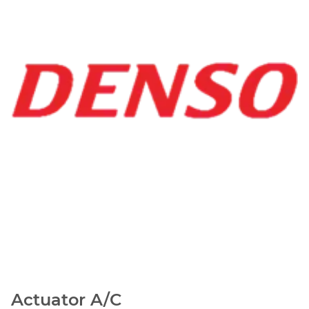
Actuator A/C