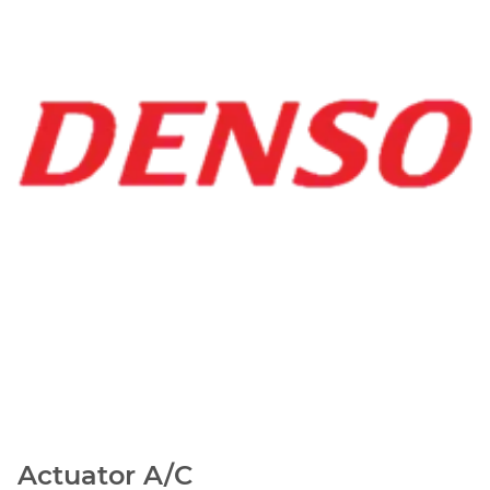
Actuator A/C