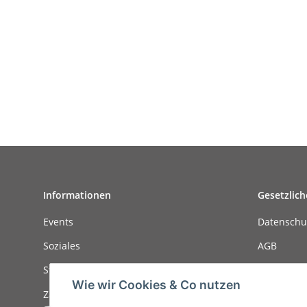
Informationen
Gesetzlich
Events
Datenschu
Soziales
AGB
Stellenanzeigen
Sitemap
Wie wir Cookies & Co nutzen
Zahlungsmöglichkeiten
Impressu