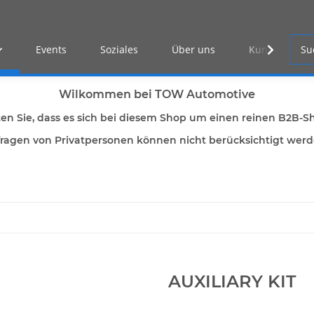
Events
Soziales
Über uns
Kunden Log-i
Wilkommen bei TOW Automotive
ten Sie, dass es sich bei diesem Shop um einen reinen B2B-S
ragen von Privatpersonen können nicht berücksichtigt wer
AUXILIARY KIT