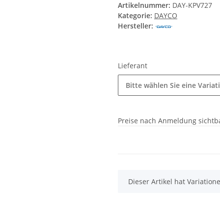
Artikelnummer:
DAY-KPV727
Kategorie:
DAYCO
Hersteller:
Lieferant
Bitte wählen Sie eine Variat
Preise nach Anmeldung sichtb
x
Dieser Artikel hat Variatio