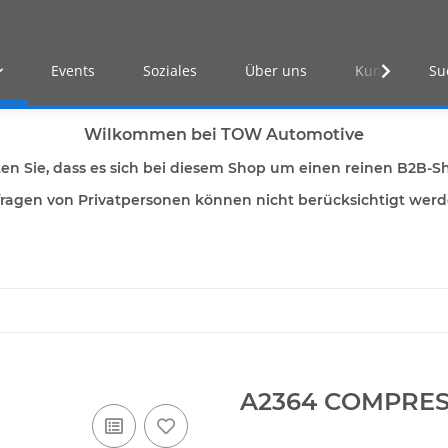
Events
Soziales
Über uns
Kunden Log-i
Wilkommen bei TOW Automotive
ten Sie, dass es sich bei diesem Shop um einen reinen B2B-S
ragen von Privatpersonen können nicht berücksichtigt wer
A2364 COMPRE