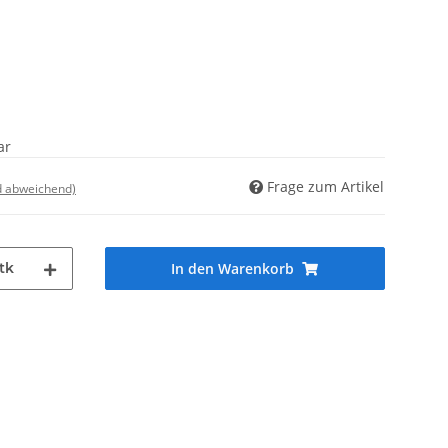
ar
Frage zum Artikel
d abweichend)
tk
In den Warenkorb