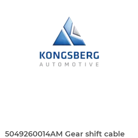
5049260014AM Gear shift cable