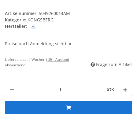
Artikelnummer:
5049260014AM
Kategorie:
KONGSBERG
Hersteller:
Preise nach Anmeldung sichtbar
Lieferzeit:
ca. 5 Wochen
(DE - Ausland
Frage zum Artikel
abweichend)
Stk