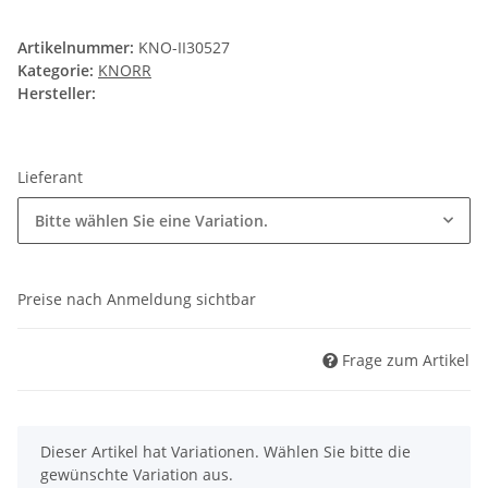
Artikelnummer:
KNO-II30527
Kategorie:
KNORR
Hersteller:
Lieferant
Bitte wählen Sie eine Variation.
Preise nach Anmeldung sichtbar
Frage zum Artikel
x
Dieser Artikel hat Variationen. Wählen Sie bitte die
gewünschte Variation aus.