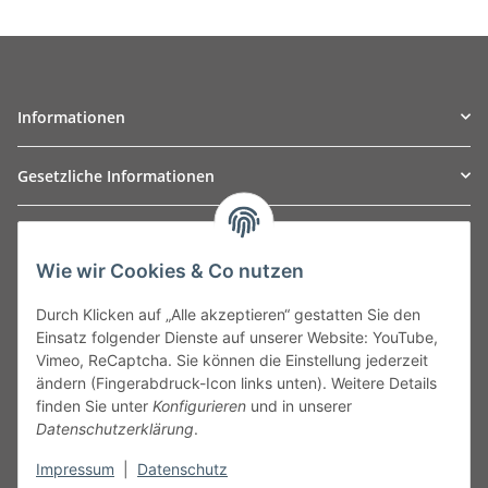
Informationen
Gesetzliche Informationen
TO
W
Automotive GmbH
Wie wir Cookies & Co nutzen
Leibnizstraße 2a
24568 Kaltenkirchen
Durch Klicken auf „Alle akzeptieren“ gestatten Sie den
Germany
Einsatz folgender Dienste auf unserer Website: YouTube,
Phone:+49 40 5287270
Vimeo, ReCaptcha. Sie können die Einstellung jederzeit
Fax:+49 40 5281050
ändern (Fingerabdruck-Icon links unten). Weitere Details
Email:
sales@tow-automotive.de
finden Sie unter
Konfigurieren
und in unserer
Datenschutzerklärung
.
Impressum
|
Datenschutz