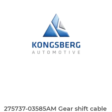
275737-03585AM Gear shift cable