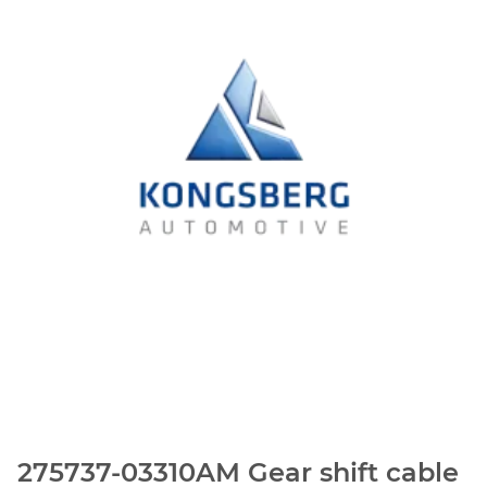
275737-03310AM Gear shift cable