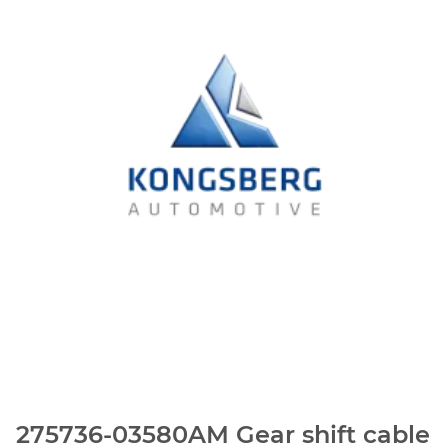
275736-03580AM Gear shift cable