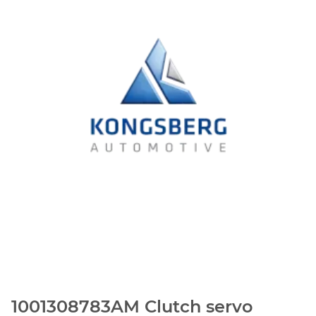
1001308783AM Clutch servo