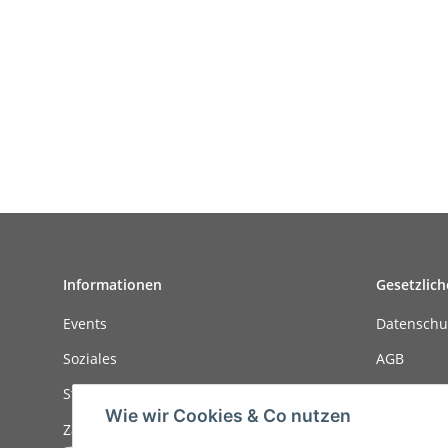
Informationen
Gesetzlich
Events
Datenschu
Soziales
AGB
Stellenanzeigen
Sitemap
Wie wir Cookies & Co nutzen
Zahlungsmöglichkeiten
Impressu