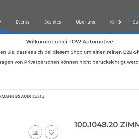
Events
Soziales
Über uns
Kunden Log-i
Wilkommen bei TOW Automotive
ten Sie, dass es sich bei diesem Shop um einen reinen B2B-S
ragen von Privatpersonen können nicht berücksichtigt wer
ERMANN BS AUDI Coat Z
100.1048.20 ZI