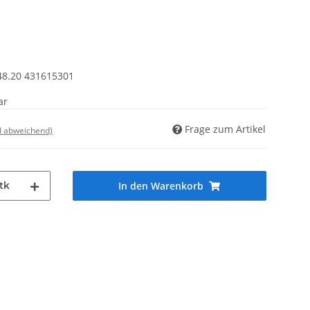
48.20 431615301
ar
Frage zum Artikel
d abweichend)
tk
In den Warenkorb